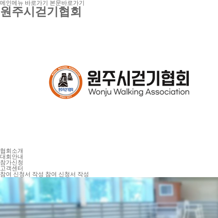
메인메뉴 바로가기
본문바로가기
원주시걷기협회
협회소개
대회안내
참가신청
고객센터
참여 신청서 작성
참여 신청서 작성