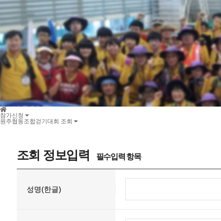
전통시장 걷기대회 참가신청
전통시장 걷기대회 신청조회
참가신청
원주협동조합걷기대회 조회
조회 정보입력
필수입력 항목
성명(한글)