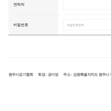
연락처
비밀번호
원주시걷기협회
회장 : 공이정
주소 : 강원특별자치도 원주시 북원