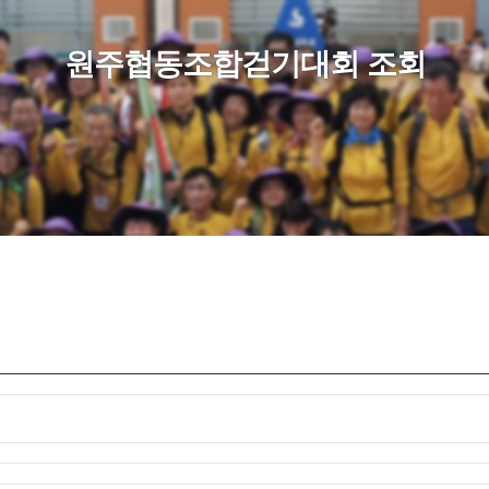
원주협동조합걷기대회 조회