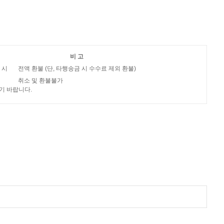
비 고
청 시
전액 환불 (단, 타행송금 시 수수료 제외 환불)
취소 및 환불불가
기 바랍니다.