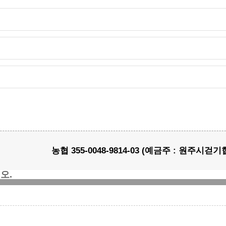
농협 355-0048-9814-03 (예금주 : 원주시걷기
오.