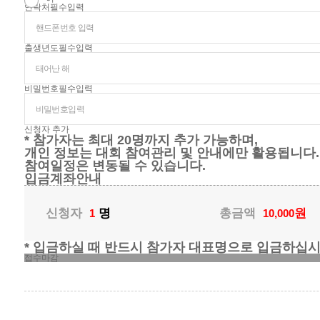
연락처
필수입력
출생년도
필수입력
비밀번호
필수입력
신청자 추가
* 참가자는 최대 20명까지 추가 가능하며,
개인 정보는 대회 참여관리 및 안내에만 활용됩니다.
참여일정은 변동될 수 있습니다.
입금계좌안내
신청자
명
총금액
원
1
10,000
* 입금하실 때 반드시 참가자 대표명으로 입금하십시
접수마감