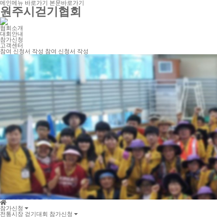
메인메뉴 바로가기
본문바로가기
원주시걷기협회
협회소개
대회안내
참가신청
고객센터
참여 신청서 작성
참여 신청서 작성
전통시장 걷기대회 참가신청
전통시장 걷기대회 신청조회
참가신청
전통시장 걷기대회 참가신청